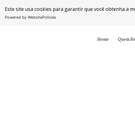
Este site usa cookies para garantir que você obtenha a m
Powered by WebsitePolicies
Home
Quem S