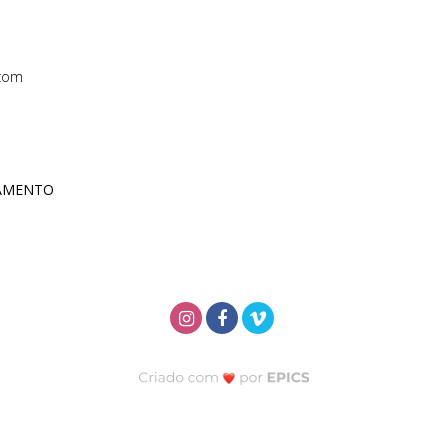
com
ÇAMENTO