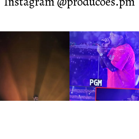
Instagram @producoes.pm