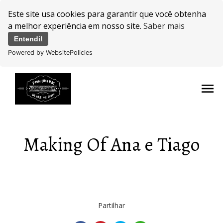
Este site usa cookies para garantir que você obtenha
a melhor experiência em nosso site.
Saber mais
Entendi!
Powered by WebsitePolicies
menu
Making Of Ana e Tiago
Partilhar