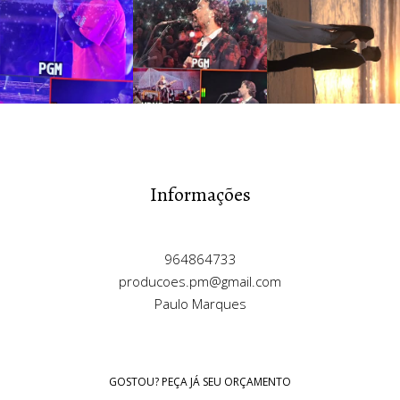
Informações
964864733
producoes.pm@gmail.com
Paulo Marques
GOSTOU? PEÇA JÁ SEU ORÇAMENTO